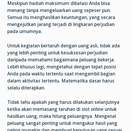
Meskipun hadiah maksimum dibatasi Anda bisa
menang tanpa mengeluarkan uang sepeser pun.
Semua itu menghasilkan keuntungan, yang secara
mengejutkan jarang terjadi di lingkaran perjudian
pada umumnya.
Untuk kegiatan bertaruh dengan uang asli, tidak ada
yang lebih penting untuk kesuksesan perjudian
daripada memahami bagaimana peluang bekerja.
Lebih khusus lagi, mengetahui dengan tepat posisi
Anda pada waktu tertentu saat mengambil bagian
dalam aktivitas tertentu. Matematika dasar harus
selalu diterapkan.
Tidak tahu apakah yang harus dilakukan selanjutnya
ketika akan memasang taruhan di slot online untuk
hasilkan uang, maka hitung peluangnya. Mengenal
peluang sangat penting untuk mengukur hasil yang
paling mungkin dan membuat keputusan yang sesuai.