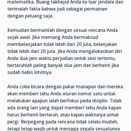
matematika. Buang takhayul Anda ke luar jendela dan
terimalah fakta bahwa judi sebagai permainan
dengan peluang saja.
Kemudian bermainlah dengan sesuai rencana Anda
sejak awal. Jika memang Anda bermaksud
membelanjakan tidak lebih dari 20 juta, belanjakan
tidak lebih dari 20 juta. Jika Anda mengalokasikan diri
Anda dua jam waktu perjudian untuk sesi tertentu,
bertaruhlah paling banyak dua jam dan berhenti jika
sudah habis limitnya.
Anda coba bicara dengan pakar manapun dan mereka
akan memberi tahu Anda aturan nomor satu untuk
melakukan apapun ialah berfokus pada disiplin. Tidak
ada orang lain yang dapat memberi tahu Anda kapan
harus berhenti bertaruh, atau kapan waktunya untuk
pergi. Berpegang pada rencana tidak selalu mudah,
tetapi tetap wajib untuk menjaga segala sesuatunya