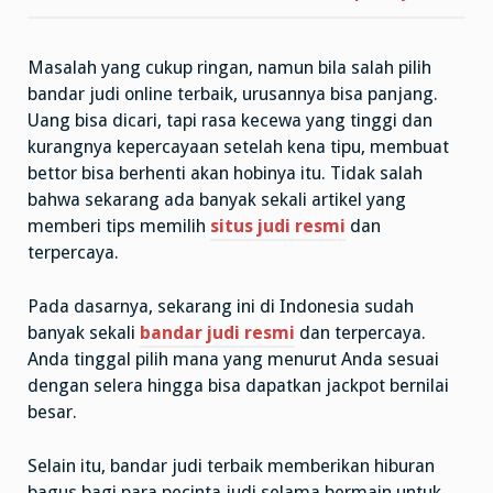
Jackpot
Masalah yang cukup ringan, namun bila salah pilih
bandar judi online terbaik, urusannya bisa panjang.
Uang bisa dicari, tapi rasa kecewa yang tinggi dan
kurangnya kepercayaan setelah kena tipu, membuat
bettor bisa berhenti akan hobinya itu. Tidak salah
bahwa sekarang ada banyak sekali artikel yang
memberi tips memilih
situs judi resmi
dan
terpercaya.
Pada dasarnya, sekarang ini di Indonesia sudah
banyak sekali
bandar judi resmi
dan terpercaya.
Anda tinggal pilih mana yang menurut Anda sesuai
dengan selera hingga bisa dapatkan jackpot bernilai
besar.
Selain itu, bandar judi terbaik memberikan hiburan
bagus bagi para pecinta judi selama bermain untuk