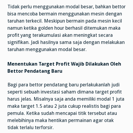
Tidak perlu menggunakan modal besar, bahkan bettor
bisa mencoba bermain menggunakan mesin dengan
taruhan terkecil. Meskipun bermain pada mesin kecil
namun ketika golden hour berhasil ditemukan maka
profit yang terakumulasi akan meningkat secara
signifikan. Jadi hasilnya sama saja dengan melakukan
taruhan menggunakan modal besar.
Menentukan Target Profit Wajib Dilakukan Oleh
Bettor Pendatang Baru
Bagi para bettor pendatang baru perlakukanlah judi
seperti sebuah investasi saham dimana target profit
harus jelas. Misalnya saja anda memiliki modal 1 juta
maka target 1.5 atau 2 juta cukup realistis bagi para
pemula. Ketika sudah mencapai titik tersebut atau
melebihinya maka hentikan permainan agar otak
tidak terlalu terforsir.