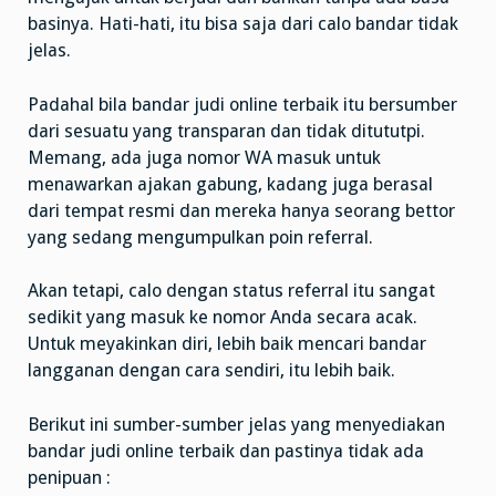
basinya. Hati-hati, itu bisa saja dari calo bandar tidak
jelas.
Padahal bila bandar judi online terbaik itu bersumber
dari sesuatu yang transparan dan tidak ditututpi.
Memang, ada juga nomor WA masuk untuk
menawarkan ajakan gabung, kadang juga berasal
dari tempat resmi dan mereka hanya seorang bettor
yang sedang mengumpulkan poin referral.
Akan tetapi, calo dengan status referral itu sangat
sedikit yang masuk ke nomor Anda secara acak.
Untuk meyakinkan diri, lebih baik mencari bandar
langganan dengan cara sendiri, itu lebih baik.
Berikut ini sumber-sumber jelas yang menyediakan
bandar judi online terbaik dan pastinya tidak ada
penipuan :