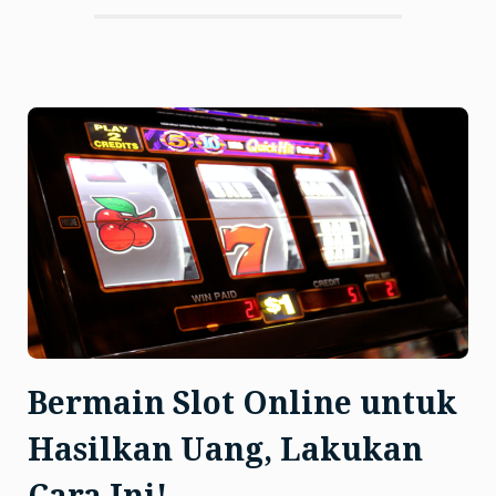
Bermain Slot Online untuk
Hasilkan Uang, Lakukan