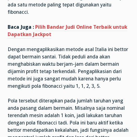
ada satu metode paling tepat digunakan yaitu
fibonacci.
Baca Juga :
Pilih Bandar Judi Online Terbaik untuk
Dapatkan Jackpot
Dengan mengaplikasikan metode asal Italia ini bettor
dapat bermain santai. Tidak peduli anda akan
menghabiskan waktu berjam-jam dalam bermain
dijamin profit tetap terkendali. Pengaplikasian dari
metode ini juga sangat mudah karena hanya perlu
mengikuti pola fibonacci yaitu 1, 1, 2, 3, 5.
Pola tersebut diterapkan pada jumlah taruhan yang
anda pasang dalam bermain. Misalnya saja nominal
terendah mesin adalah 1 koin, jadi lakukan taruhan
dengan pola fibonacci tadi. Pola ini baru aktif ketika
bettor mendapatkan kekalahan, jadi fungsinya adalah