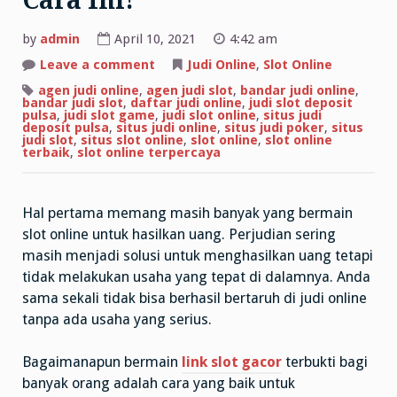
Cara Ini!
by
admin
April 10, 2021
4:42 am
on
Leave a comment
Judi Online
,
Slot Online
Bermain
Slot
agen judi online
,
agen judi slot
,
bandar judi online
,
Online
bandar judi slot
,
daftar judi online
,
judi slot deposit
untuk
pulsa
,
judi slot game
,
judi slot online
,
situs judi
Hasilkan
deposit pulsa
,
situs judi online
,
situs judi poker
,
situs
Uang,
judi slot
,
situs slot online
,
slot online
,
slot online
Lakukan
terbaik
,
slot online terpercaya
Cara
Ini!
Hal pertama memang masih banyak yang bermain
slot online untuk hasilkan uang. Perjudian sering
masih menjadi solusi untuk menghasilkan uang tetapi
tidak melakukan usaha yang tepat di dalamnya. Anda
sama sekali tidak bisa berhasil bertaruh di judi online
tanpa ada usaha yang serius.
Bagaimanapun bermain
link slot gacor
terbukti bagi
banyak orang adalah cara yang baik untuk