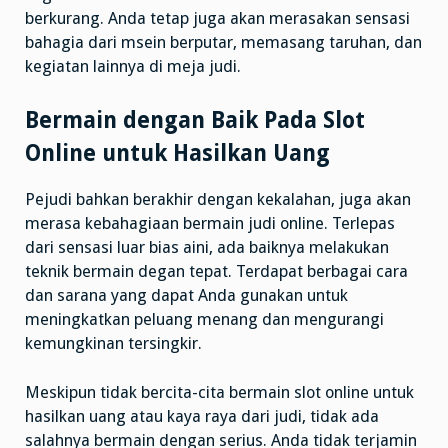
berkurang. Anda tetap juga akan merasakan sensasi
bahagia dari msein berputar, memasang taruhan, dan
kegiatan lainnya di meja judi.
Bermain dengan Baik Pada Slot
Online untuk Hasilkan Uang
Pejudi bahkan berakhir dengan kekalahan, juga akan
merasa kebahagiaan bermain judi online. Terlepas
dari sensasi luar bias aini, ada baiknya melakukan
teknik bermain degan tepat. Terdapat berbagai cara
dan sarana yang dapat Anda gunakan untuk
meningkatkan peluang menang dan mengurangi
kemungkinan tersingkir.
Meskipun tidak bercita-cita bermain slot online untuk
hasilkan uang atau kaya raya dari judi, tidak ada
salahnya bermain dengan serius. Anda tidak terjamin