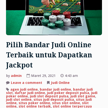
Pilih Bandar Judi Online
Terbaik untuk Dapatkan
Jackpot
by
admin
Maret 29, 2021
4:43 am
on
Leave a comment
Judi Online
Pilih
Bandar
agen judi online
,
bandar judi online
,
bandar judi
Judi
slot
,
daftar judi online
,
judi poker deposit pulsa
,
judi
Online
poker online
,
judi slot deposit pulsa
,
judi slot game
,
Terbaik
judi slot online
,
situs judi deposit pulsa
,
situs judi
untuk
online
,
situs poker online
,
situs slot online
,
slot
Dapatkan
online
,
slot online terbaik
,
slot online terpercaya