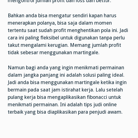
mengontrol jumlah profit dan loss dari bettor.
Bahkan anda bisa mengatur sendiri kapan harus
menerapkan polanya, bisa saja dalam momen
tertentu saat sudah profit menghentikan pola ini. Jadi
cara ini paling fleksibel untuk digunakan tanpa perlu
takut mengalami kerugian. Memang jumlah profit
tidak sebesar menggunakan martingale.
Namun bagi anda yang ingin menikmati permainan
dalam jangka panjang ini adalah solusi paling ideal.
Jadi anda bisa menggunakan martingale ketika ingin
bermain pada saat jam istirahat kerja. Lalu setelah
pulang kerja bisa mengaplikasikan fibonacci untuk
menikmati permainan. Ini adalah tips judi online
terbaik yang bisa diaplikasikan para penjudi awam.