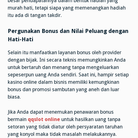
besar pendapatannya dalam bentuk hadiah yang
murah hati, tetapi siapa yang memenangkan hadiah
itu ada di tangan takdir.
Pergunakan Bonus dan Nilai Peluang dengan
Hati-Hati
Selain itu manfaatkan layanan bonus oleh provider
dengan bijak. Ini secara teknis memungkinkan Anda
untuk bertaruh dan menang tanpa mengeluarkan
sepeserpun uang Anda sendiri. Saat ini, hampir setiap
kasino online dalam bisnis memiliki kemungkinan
bonus dan promosi sambutan yang aneh dan luar
biasa.
Jika Anda dapat menemukan penawaran bonus
bermain
qqslot online
untuk hasilkan uang tanpa
setoran yang tidak diatur oleh persyaratan taruhan
yang konyol maka tidak masalah melakukannya.