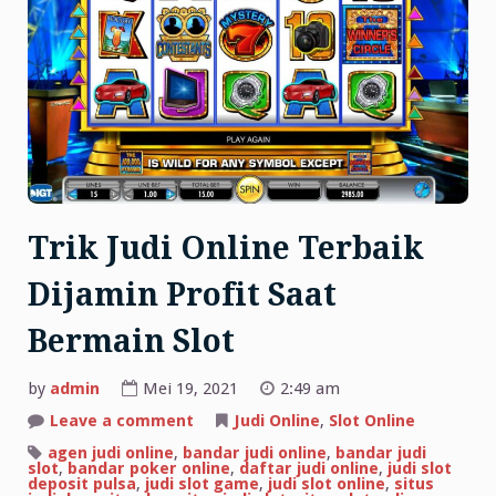
Trik Judi Online Terbaik
Dijamin Profit Saat
Bermain Slot
by
admin
Mei 19, 2021
2:49 am
on
Leave a comment
Judi Online
,
Slot Online
Trik
Judi
agen judi online
,
bandar judi online
,
bandar judi
Online
slot
,
bandar poker online
,
daftar judi online
,
judi slot
Terbaik
deposit pulsa
,
judi slot game
,
judi slot online
,
situs