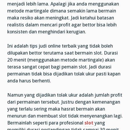
menjadi lebih lama. Apalagi jika anda menggunakan
metode martingale dimana semakin lama bermain
maka resiko akan meningkat. Jadi ketahui batasan
realistis dalam mencari profit agar bettor bisa lebih
konsisten dan menghindari kerugian.
Ini adalah tips judi online terbaik yang tidak boleh
dilupakan bettor terutama saat bermain slot. Durasi
20 menit (menggunakan metode martingale) akan
terasa sangat cepat bagi pemain slot. Jadi durasi
permainan tidak bisa dijadikan tolak ukur pasti kapan
anda harus berhenti.
Namun yang dijadikan tolak ukur adalah jumlah profit
dari permainan tersebut. Justru dengan kemenangan
yang terlalu sering maka hasrat bermain akan
menurun dan membuat slot tidak menyenangkan lagi.
Bermainlah seperti para profesional
slot
yang
memiliki durasi pertandingan tidak sampai 30 menit