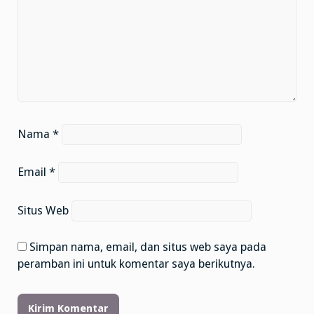
Nama
*
Email
*
Situs Web
Simpan nama, email, dan situs web saya pada
peramban ini untuk komentar saya berikutnya.