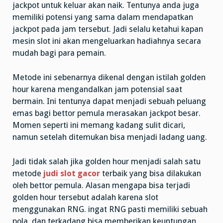
jackpot untuk keluar akan naik. Tentunya anda juga
memiliki potensi yang sama dalam mendapatkan
jackpot pada jam tersebut. Jadi selalu ketahui kapan
mesin slot ini akan mengeluarkan hadiahnya secara
mudah bagi para pemain.
Metode ini sebenarnya dikenal dengan istilah golden
hour karena mengandalkan jam potensial saat
bermain. Ini tentunya dapat menjadi sebuah peluang
emas bagi bettor pemula merasakan jackpot besar.
Momen seperti ini memang kadang sulit dicari,
namun setelah ditemukan bisa menjadi ladang uang.
Jadi tidak salah jika golden hour menjadi salah satu
metode
judi slot gacor
terbaik yang bisa dilakukan
oleh bettor pemula. Alasan mengapa bisa terjadi
golden hour tersebut adalah karena slot
menggunakan RNG. ingat RNG pasti memiliki sebuah
pola, dan terkadang bisa memberikan keuntungan