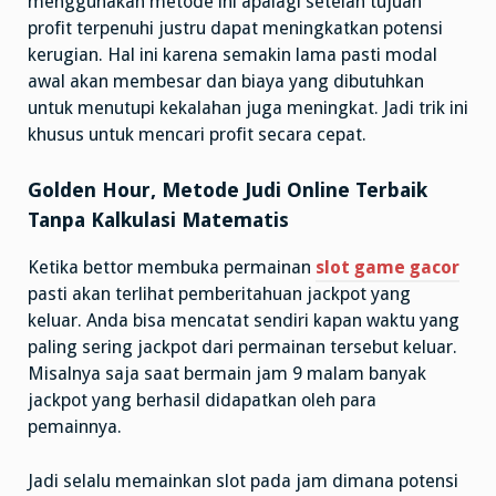
menggunakan metode ini apalagi setelah tujuan
profit terpenuhi justru dapat meningkatkan potensi
kerugian. Hal ini karena semakin lama pasti modal
awal akan membesar dan biaya yang dibutuhkan
untuk menutupi kekalahan juga meningkat. Jadi trik ini
khusus untuk mencari profit secara cepat.
Golden Hour, Metode Judi Online Terbaik
Tanpa Kalkulasi Matematis
Ketika bettor membuka permainan
slot game gacor
pasti akan terlihat pemberitahuan jackpot yang
keluar. Anda bisa mencatat sendiri kapan waktu yang
paling sering jackpot dari permainan tersebut keluar.
Misalnya saja saat bermain jam 9 malam banyak
jackpot yang berhasil didapatkan oleh para
pemainnya.
Jadi selalu memainkan slot pada jam dimana potensi