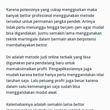
Karena potensinya yang cukup menggiurkan maka
banyak bettor profesional menggunakan metode
tersebut untuk permainan jangka pendek. Artinya
tidak perlu menunggu hingga berjam-jam agar modal
bisa digandakan. Justru semakin lama menggunakan
teknik martingale dalam bermain akan berpotensi
membahayakan bettor.
Ini adalah metode judi online terbaik yang bisa
digunakan para pendatang baru untuk
memaksimalkan profit. Pengaplikasiannya juga
mudah karena bettor hanya perlu menggandakan nilai
taruhan saja. Lalu peluang profit juga besar karena
dalam satu kemenangan saja sudah bisa
menggandakan modal awal.
Kelemahannya adalah semakin lama bettor