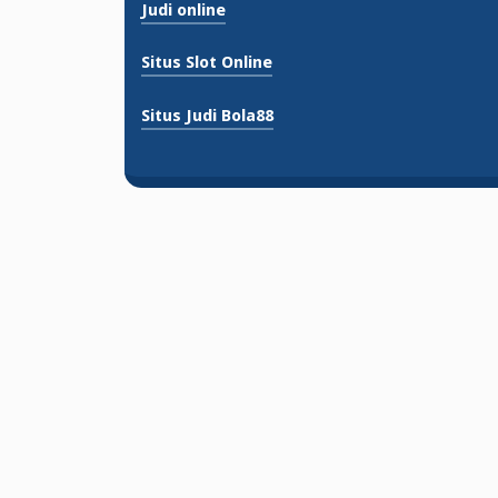
Judi online
Situs Slot Online
Situs Judi Bola88