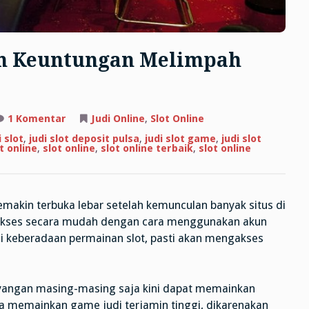
aih Keuntungan Melimpah
pada
1 Komentar
Judi Online
,
Slot Online
Main
Judi
 slot
,
judi slot deposit pulsa
,
judi slot game
,
judi slot
Slot
t online
,
slot online
,
slot online terbaik
,
slot online
Apk,
Raih
Keuntungan
Melimpah
Berikut
emakin terbuka lebar setelah kemunculan banyak situs di
 diakses secara mudah dengan cara menggunakan akun
ui keberadaan permainan slot, pasti akan mengakses
yangan masing-masing saja kini dapat memainkan
a memainkan game judi terjamin tinggi, dikarenakan