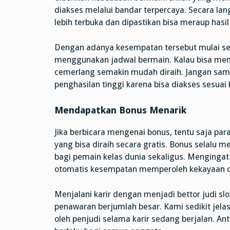
diakses melalui bandar terpercaya. Secara 
lebih terbuka dan dipastikan bisa meraup hasil p
Dengan adanya kesempatan tersebut mulai sejak
menggunakan jadwal bermain. Kalau bisa mema
cemerlang semakin mudah diraih. Jangan samp
penghasilan tinggi karena bisa diakses sesuai 
Mendapatkan Bonus Menarik
Jika berbicara mengenai bonus, tentu saja pa
yang bisa diraih secara gratis. Bonus selalu m
bagi pemain kelas dunia sekaligus. Mengingat
otomatis kesempatan memperoleh kekayaan c
Menjalani karir dengan menjadi bettor judi sl
penawaran berjumlah besar. Kami sedikit jel
oleh penjudi selama karir sedang berjalan. An