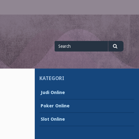
Search
Search
for
KATEGORI
Judi Online
Poker Online
Slot Online