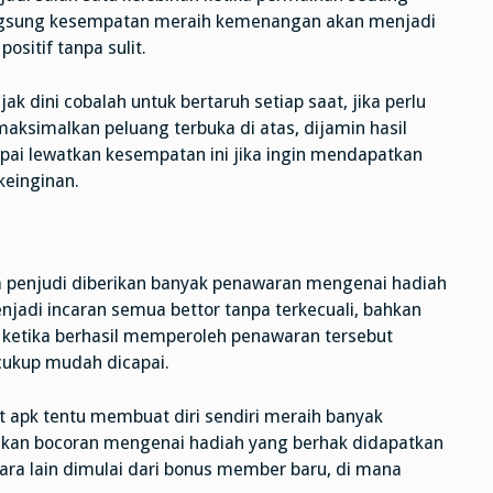
langsung kesempatan meraih kemenangan akan menjadi
ositif tanpa sulit.
 dini cobalah untuk bertaruh setiap saat, jika perlu
ksimalkan peluang terbuka di atas, dijamin hasil
ai lewatkan kesempatan ini jika ingin mendapatkan
keinginan.
ra penjudi diberikan banyak penawaran mengenai hadiah
enjadi incaran semua bettor tanpa terkecuali, bahkan
 ketika berhasil memperoleh penawaran tersebut
ukup mudah dicapai.
ot apk tentu membuat diri sendiri meraih banyak
askan bocoran mengenai hadiah yang berhak didapatkan
tara lain dimulai dari bonus member baru, di mana