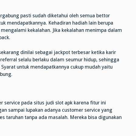
rgabung pasti sudah diketahui oleh semua bettor
ntuk mendapatkannya. Kehadiran hadiah lain berupa
n mengalami kekalahan. Jika kekalahan menimpa dalam
back.
arang dinilai sebagai jackpot terbesar ketika karir
referral selalu berlaku dalam seumur hidup, sehingga
a. Syarat untuk mendapatkannya cukup mudah yaitu
abung.
rvice pada situs judi slot apk karena fitur ini
ngan sampai lupakan adanya customer service yang
s taruhan tanpa ada masalah. Mereka bisa digunakan