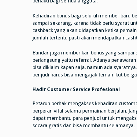
berlaku bagi semua anggota.
Kehadiran bonus bagi seluruh member baru be
sampai sekarang, karena tidak perlu syarat u
cashback yang akan didapatkan ketika pemai
jumlah tertentu pasti akan mendapatkan cash
Bandar juga memberikan bonus yang sampai sek
berlangsung yaitu referral. Adanya penawaran 
bisa diklaim kapan saja, namun ada syaratny
penjudi harus bisa mengajak teman ikut berg
Hadir Customer Service Profesional
Petaruh berhak mengakses kehadiran customer se
berperan vital selama permainan berjalan. Ja
dapat membantu para penjudi untuk mengakse
secara gratis dan bisa membantu selamanya.