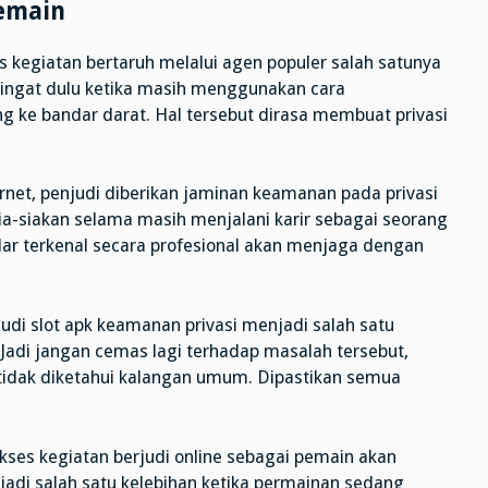
Pemain
kegiatan bertaruh melalui agen populer salah satunya
gingat dulu ketika masih menggunakan cara
g ke bandar darat. Hal tersebut dirasa membuat privasi
ernet, penjudi diberikan jaminan keamanan pada privasi
 sia-siakan selama masih menjalani karir sebagai seorang
ar terkenal secara profesional akan menjaga dengan
udi slot apk keamanan privasi menjadi salah satu
adi jangan cemas lagi terhadap masalah tersebut,
tidak diketahui kalangan umum. Dipastikan semua
es kegiatan berjudi online sebagai pemain akan
jadi salah satu kelebihan ketika permainan sedang