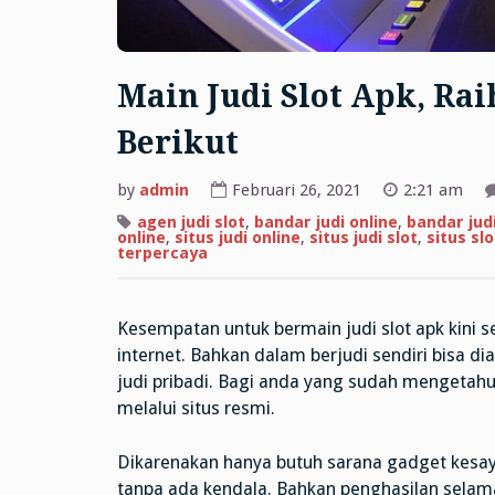
Main Judi Slot Apk, R
Berikut
by
admin
Februari 26, 2021
2:21 am
agen judi slot
,
bandar judi online
,
bandar judi
online
,
situs judi online
,
situs judi slot
,
situs slo
terpercaya
Kesempatan untuk bermain judi slot apk kini s
internet. Bahkan dalam berjudi sendiri bisa
judi pribadi. Bagi anda yang sudah mengetah
melalui situs resmi.
Dikarenakan hanya butuh sarana gadget kesa
tanpa ada kendala. Bahkan penghasilan selam